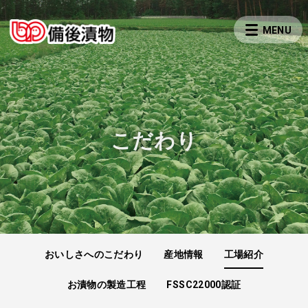
こだわり
おいしさへのこだわり
産地情報
工場紹介
お漬物の製造工程
FSSC22000認証