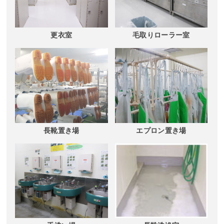
更衣室
毛取りローラー室
長靴置き場
エプロン置き場