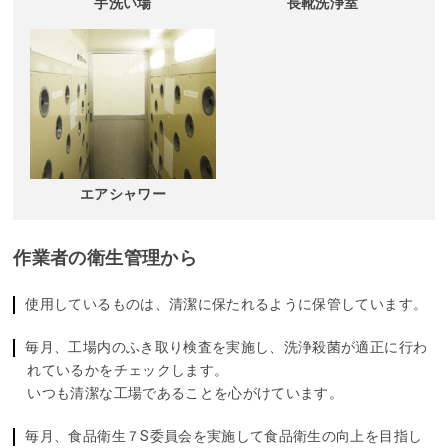
手洗い場
長靴洗浄室
エアシャワー
作業者の衛生管理から
使用しているものは、清潔に保たれるように保管しています。
毎月、工場内のふき取り検査を実施し、洗浄殺菌が適正に行わ
れているかをチェックします。
いつも清潔な工場であることを心がけています。
毎月、食品衛生７S委員会を実施して食品衛生の向上を目指し