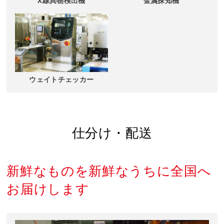
X線異物検出機
金属探知機
ウェイトチェッカー
仕分け・配送
新鮮なものを新鮮なうちに全国へ
お届けします