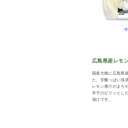
〈
広島県産レモ
国産大根に広島県
た、甘酸っぱい浅
レモン果汁のまろ
辛子のピリッとし
漬けです。