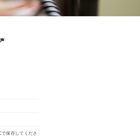
声
0℃で保存してくださ