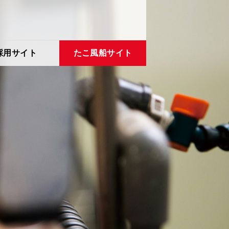
採用サイト
たこ風船サイト