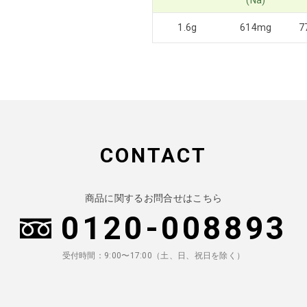
(Na)
1.6g
614mg
7
CONTACT
商品に関するお問合せはこちら
0120-008893
受付時間：9:00〜17:00（土、日、祝日を除く）