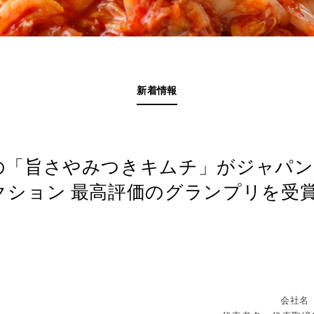
新着情報
の「旨さやみつきキムチ」がジャパン
クション 最高評価のグランプリを受
会社名