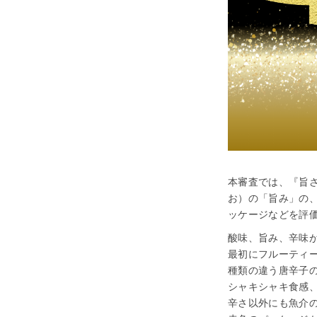
本審査では、『旨
お）の「旨み」の
ッケージなどを評
酸味、旨み、辛味
最初にフルーティ
種類の違う唐辛子
シャキシャキ食感
辛さ以外にも魚介