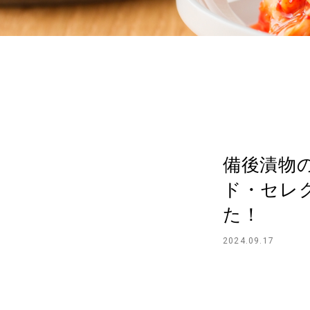
備後漬物
ド・セレ
た！
2024.09.17