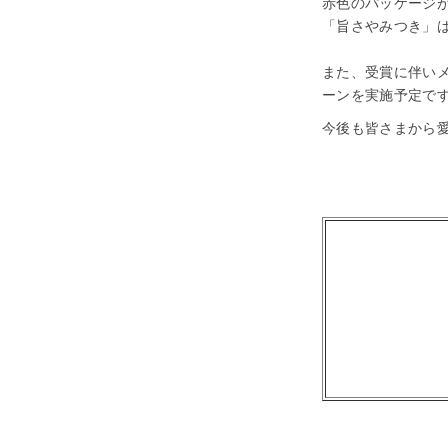
赤色のパッケージ
「旨さやみつき」
また、受賞に伴い
ーンを実施予定で
今後も皆さまから