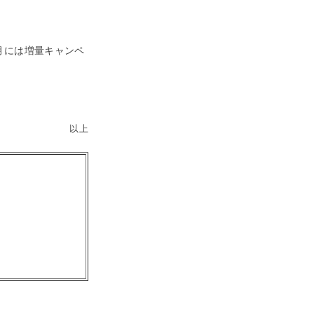
月には増量キャンペ
以上