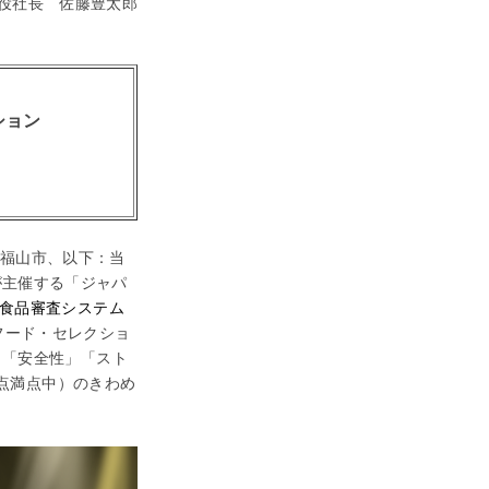
役社長 佐藤豊太郎
ション
！
県福山市、以下：当
が主催する「ジャパ
の食品審査システム
フード・セレクショ
」「安全性」「スト
点満点中）のきわめ