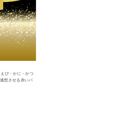
（えび・かに・かつ
を連想させる赤いパ