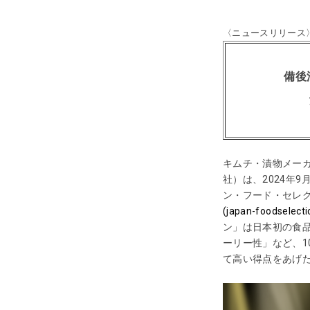
〈ニュースリリース
備後
キムチ・漬物メー
社）は、2024年
ン・フード・セレ
(japan-foodselect
ン」は日本初の食
ーリー性」など、
1
て高い得点をあげ