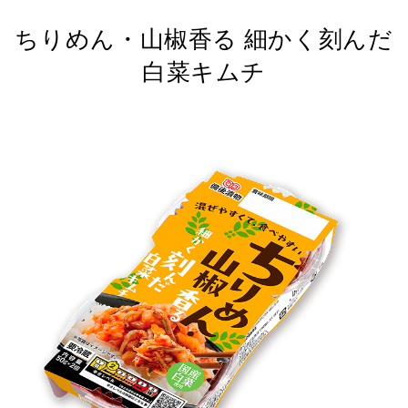
ちりめん・山椒香る 細かく刻んだ
白菜キムチ