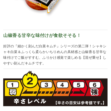
山椒香る甘辛な味付けが食欲そそる！
好評の『細かく刻んだ白菜キムチ』シリーズの第二弾！シャキシ
ャキ白菜＆ふっくら柔らかいちりめんの具材感と山椒香る甘辛な
味付けでご飯がすすむ、ふりかけ感覚で楽しめる【混ぜ乗せ】し
やすい刻んだキムチです。