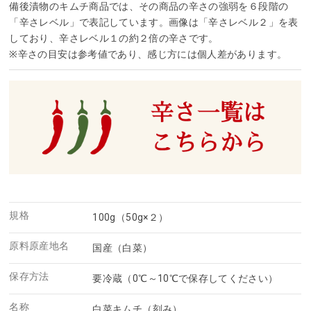
備後漬物のキムチ商品では、その商品の辛さの強弱を６段階の
「辛さレベル」で表記しています。画像は「辛さレベル２」を表
しており、辛さレベル１の約２倍の辛さです。
※辛さの目安は参考値であり、感じ方には個人差があります。
規格
100g（50g×２）
原料原産地名
国産（白菜）
保存方法
要冷蔵（0℃～10℃で保存してください）
名称
白菜キムチ（刻み）