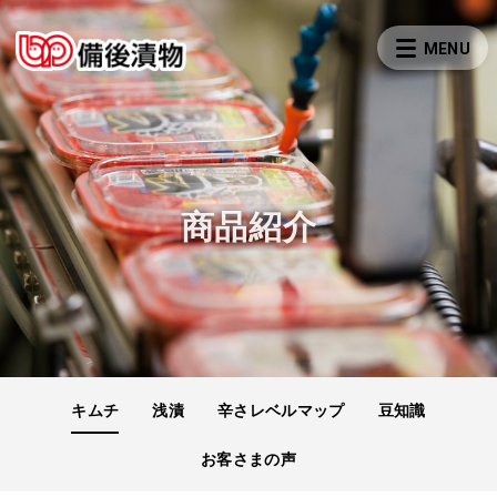
商品紹介
キムチ
浅漬
辛さレベルマップ
豆知識
お客さまの声