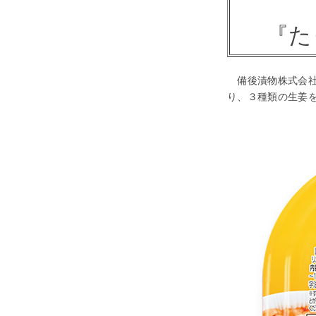
『た
備後漬物株式会社
り、３種類の生姜