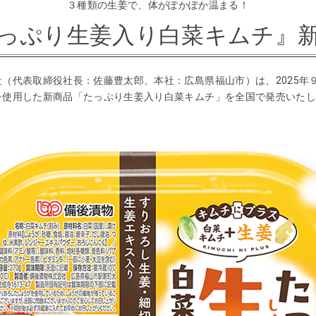
３種類の生姜で、体がぽかぽか温まる！
っぷり生姜入り白菜キムチ』
（代表取締役社長：佐藤豊太郎、本社：広島県福山市）は、2025年
を使用した新商品「たっぷり生姜入り白菜キムチ」を全国で発売いた