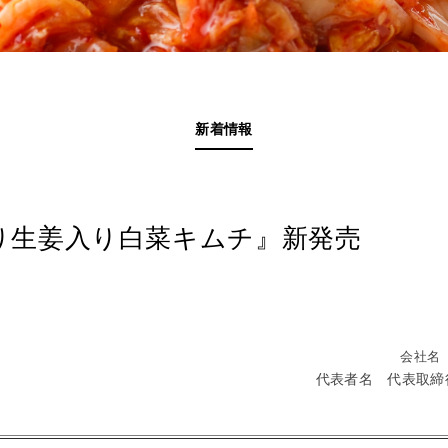
新着情報
り生姜入り白菜キムチ』新発売
会社名
代表者名 代表取締
〉