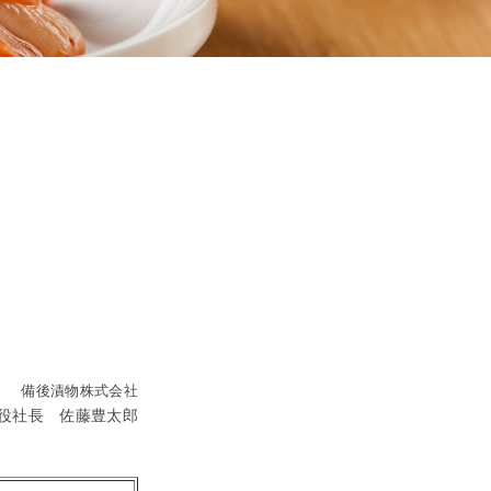
 備後漬物株式会社
役社長 佐藤豊太郎