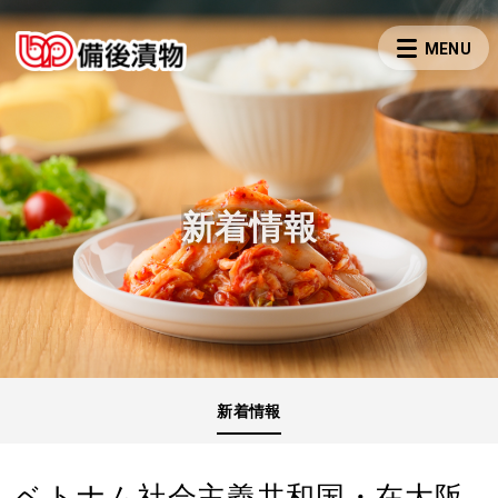
新着情報
新着情報
ベトナム社会主義共和国・在大阪