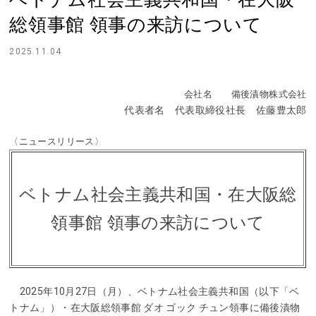
総領事館 領事の来訪について
2025.11.04
会社名 備後漬物株式会社
代表者名 代表取締役社長 佐藤豊太郎
〈ニュースリリース〉
ベトナム社会主義共和国・在大阪総
領事館 領事の来訪について
2025年10月27日（月）、ベトナム社会主義共和国（以下「ベ
トナム」）・在大阪総領事館 ダオ ゴック チュン領事に備後漬物