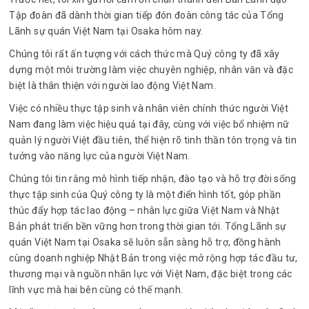
Tập đoàn đã dành thời gian tiếp đón đoàn công tác của Tổng
Lãnh sự quán Việt Nam tại Osaka hôm nay.
Chúng tôi rất ấn tượng với cách thức mà Quý công ty đã xây
dựng một môi trường làm việc chuyên nghiệp, nhân văn và đặc
biệt là thân thiện với người lao động Việt Nam.
Việc có nhiều thực tập sinh và nhân viên chính thức người Việt
Nam đang làm việc hiệu quả tại đây, cùng với việc bổ nhiệm nữ
quản lý người Việt đầu tiên, thể hiện rõ tinh thần tôn trọng và tin
tưởng vào năng lực của người Việt Nam.
Chúng tôi tin rằng mô hình tiếp nhận, đào tạo và hỗ trợ đời sống
thực tập sinh của Quý công ty là một điển hình tốt, góp phần
thúc đẩy hợp tác lao động – nhân lực giữa Việt Nam và Nhật
Bản phát triển bền vững hơn trong thời gian tới. Tổng Lãnh sự
quán Việt Nam tại Osaka sẽ luôn sẵn sàng hỗ trợ, đồng hành
cùng doanh nghiệp Nhật Bản trong việc mở rộng hợp tác đầu tư,
thương mại và nguồn nhân lực với Việt Nam, đặc biệt trong các
lĩnh vực mà hai bên cùng có thế mạnh.