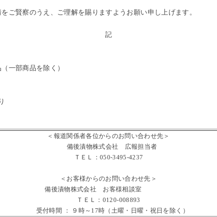
をご賢察のうえ、ご理解を賜りますようお願い申し上げます。
記
（一部商品を除く）
り
＜報道関係者各位からのお問い合わせ先＞
備後漬物株式会社 広報担当者
ＴＥＬ：050-3495-4237
＜お客様からのお問い合わせ先＞
備後漬物株式会社 お客様相談室
ＴＥＬ：0120-008893
受付時間 ： ９時～17時（土曜・日曜・祝日を除く）