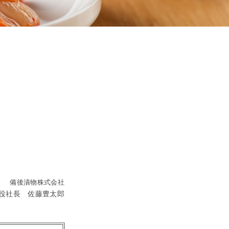
 備後漬物株式会社
役社長 佐藤豊太郎