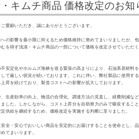
・キムチ商品 価格改定のお知
をご愛顧いただき、誠にありがとうございます。
への影響を最小限に抑えるため価格維持に努めてまいりましたが、包
やむを得ず浅漬・キムチ商品の一部について価格を改定させていただ
不安定化やホルムズ海峡を巡る緊張の高まりにより、石油系原材料を
として厳しい状況が続いております。これに伴い、弊社製品に使用す
も上昇を続けており、製造コストへの影響が拡大しております。
、生産効率の向上、物流の合理化、調達方法の見直し、経費削減など
りました。しかしながら、コスト上昇分を自助努力のみで吸収するこ
安定供給を継続するため、価格改定を実施する判断に至りました。
安全・安心でおいしい商品を安定的にお届けすることを使命とし、品
努めてまいります。