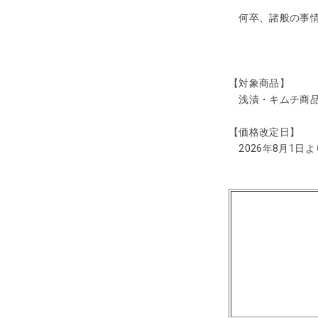
何卒、諸般の事情
【対象商品】
浅漬・キムチ商品
【価格改定日】
2026年8月1日よ