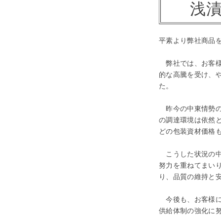
浅漬
平素より弊社商品
弊社では、お客様
的な高騰を受け、
た。
昨今の中東情勢の
の調達環境は依然
どの包装資材価格
こうした状況の中
努力を重ねてまい
り、品質の維持と
今後も、お客様に
供給体制の強化に