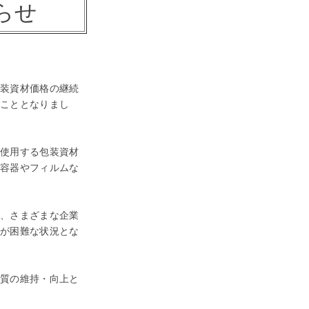
らせ
装資材価格の継続
くこととなりまし
使用する包装資材
る容器やフィルムな
、さまざまな企業
とが困難な状況とな
質の維持・向上と