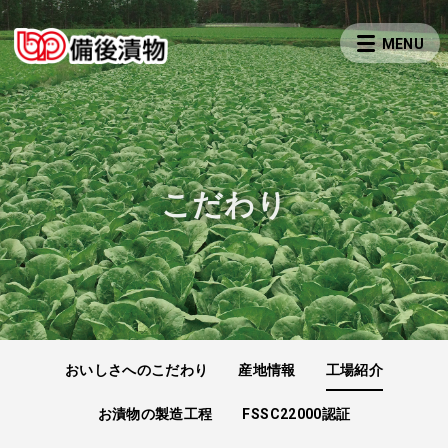
こだわり
おいしさへのこだわり
産地情報
工場紹介
お漬物の製造工程
FSSC22000認証