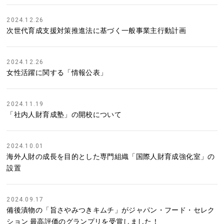
2024.12.26
次世代育成支援対策推進法に基づく一般事業主行動計画
2024.12.26
女性活躍に関する「情報公表」
2024.11.19
「社内人財育成塾」の開校について
2024.10.01
海外人財の成長を目的とした専門組織「国際人財育成強化室」の
設置
2024.09.17
備後漬物の「旨さやみつきキムチ」がジャパン・フード・セレク
ション 最高評価のグランプリを受賞しました！