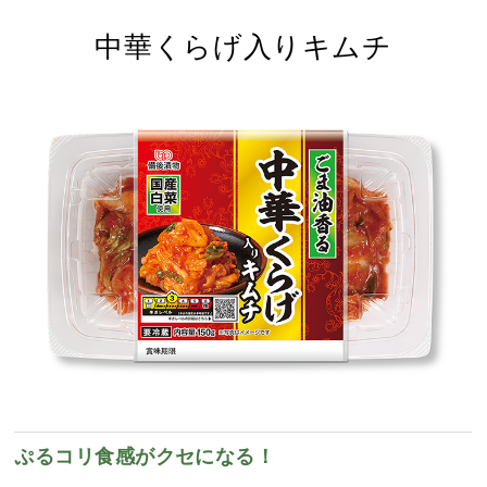
中華くらげ入りキムチ
ぷるコリ食感がクセになる！