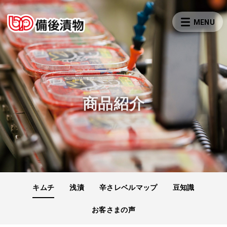
商品紹介
キムチ
浅漬
辛さレベルマップ
豆知識
お客さまの声