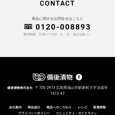
CONTACT
商品に関するお問合せはこちら
0120-008893
受付時間：9:00〜17:00（土、日、祝日を除く）
〒720-2413 広島県福山市駅家町大字法成寺
備後漬物株式会社
1613-47
会社案内
商品紹介
商品へのこだわり
レシピ
新着情報
プライバシーポリシー
コミュニティ・ガイドライン