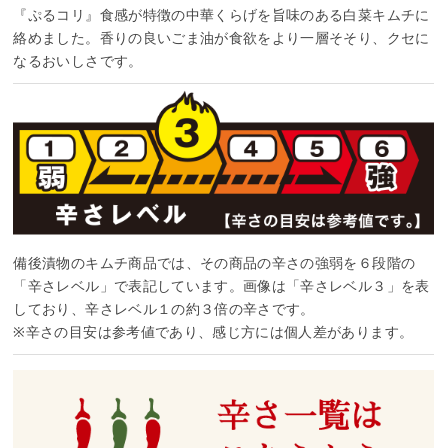
『ぷるコリ』食感が特徴の中華くらげを旨味のある白菜キムチに
絡めました。香りの良いごま油が食欲をより一層そそり、クセに
なるおいしさです。
備後漬物のキムチ商品では、その商品の辛さの強弱を６段階の
「辛さレベル」で表記しています。画像は「辛さレベル３」を表
しており、辛さレベル１の約３倍の辛さです。
※辛さの目安は参考値であり、感じ方には個人差があります。