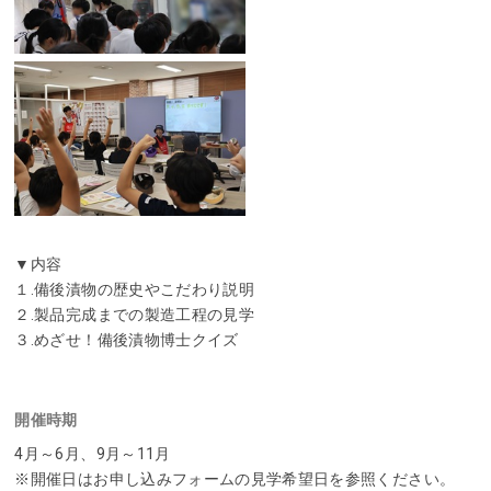
▼内容
１.備後漬物の歴史やこだわり説明
２.製品完成までの製造工程の見学
３.めざせ！備後漬物博士クイズ
開催時期
4月～6月、9月～11月
※開催日はお申し込みフォームの見学希望日を参照ください。