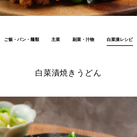
ご飯・パン・麺類
主菜
副菜・汁物
白菜漬レシピ
白菜漬焼きうどん