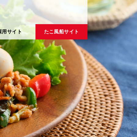
採用サイト
たこ風船サイト